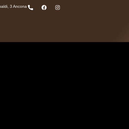
baldi, 3 Ancona